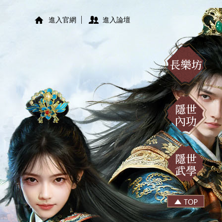
進入官網
進入論壇