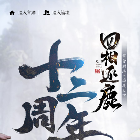
進入官網
進入論壇