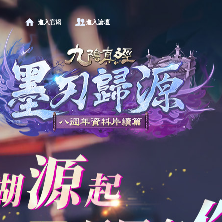
進入官網
進入論壇