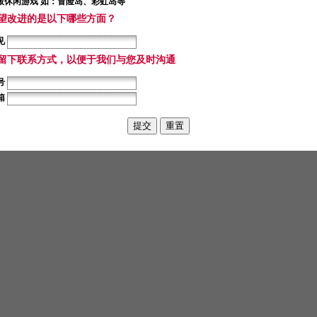
版休闲游戏 如：冒险岛、彩虹岛等
最希望改进的是以下哪些方面？
见
议您留下联系方式，以便于我们与您及时沟通
号
箱