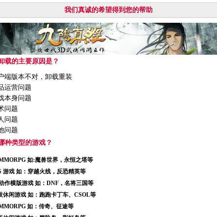
我们真诚的希望得到您的帮助
您卸载的主要原因是？
户端版本不对，卸载重装
品运营问题
戏本身问题
术问题
人问题
他问题
欢哪种类型的游戏？
DMMORPG 如:魔兽世界，永恒之塔等
PS 游戏 如：穿越火线，反恐精英等
D动作横版游戏 如：DNF，名将三国等
技休闲游戏 如：跑跑卡丁车、CSOL等
DMMORPG 如：传奇、征途等